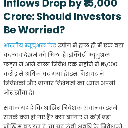
Inflows Drop by ₹15,000
Crore: Should Investors
Be Worried?
भारतीय म्यूचुअल फंड
उद्योग में हाल ही में एक बड़ा
बदलाव देखने को मिला है। इक्विटी म्यूचुअल
फंड्स में आने वाला निवेश एक महीने में ₹15,000
करोड़ से अधिक घट गया है। इस गिरावट ने
निवेशकों और बाजार विशेषज्ञों का ध्यान अपनी
ओर खींचा है।
सवाल यह है कि आखिर निवेशक अचानक इतने
सतर्क क्यों हो गए हैं? क्या बाजार में कोई बड़ा
जोखिम बढ़ रहा है, या यह लंबी अवधि के निवेशकों