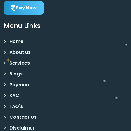
Pay Now
Menu Links
Home
About us
Services
Blogs
Payment
KYC
FAQ's
Contact Us
Disclaimer