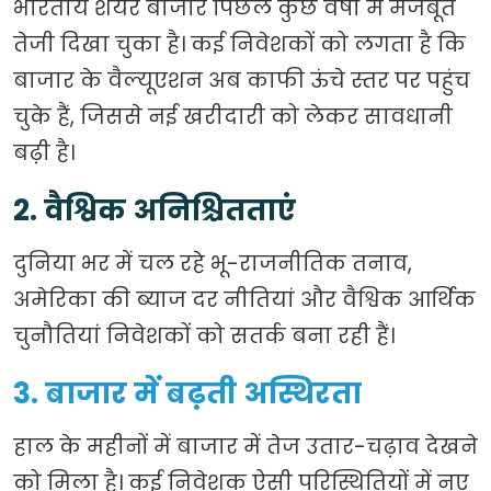
भारतीय शेयर बाजार पिछले कुछ वर्षों में मजबूत
तेजी दिखा चुका है। कई निवेशकों को लगता है कि
बाजार के वैल्यूएशन अब काफी ऊंचे स्तर पर पहुंच
चुके हैं, जिससे नई खरीदारी को लेकर सावधानी
बढ़ी है।
2. वैश्विक अनिश्चितताएं
दुनिया भर में चल रहे भू-राजनीतिक तनाव,
अमेरिका की ब्याज दर नीतियां और वैश्विक आर्थिक
चुनौतियां निवेशकों को सतर्क बना रही हैं।
3. बाजार में बढ़ती अस्थिरता
हाल के महीनों में बाजार में तेज उतार-चढ़ाव देखने
को मिला है। कई निवेशक ऐसी परिस्थितियों में नए