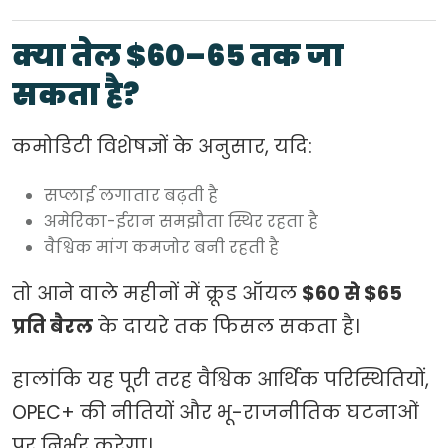
क्या तेल $60–65 तक जा
सकता है?
कमोडिटी विशेषज्ञों के अनुसार, यदि:
सप्लाई लगातार बढ़ती है
अमेरिका-ईरान समझौता स्थिर रहता है
वैश्विक मांग कमजोर बनी रहती है
तो आने वाले महीनों में क्रूड ऑयल
$60 से $65
प्रति बैरल
के दायरे तक फिसल सकता है।
हालांकि यह पूरी तरह वैश्विक आर्थिक परिस्थितियों,
OPEC+ की नीतियों और भू-राजनीतिक घटनाओं
पर निर्भर करेगा।