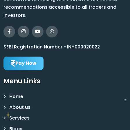
recommendations accessible to all traders and
investors.
SEBI Registration Number - INH000020022
Pay Now
Menu Links
Home
About us
Services
Blogs