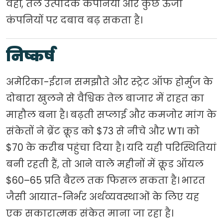
वहीं, तेल उत्पादक कंपनियों और कुछ ऊर्जा
कंपनियों पर दबाव बढ़ सकता है।
निष्कर्ष
अमेरिका-ईरान समझौते और स्ट्रेट ऑफ होर्मुज के
दोबारा खुलने से वैश्विक तेल बाजार में राहत का
माहौल बना है। बढ़ती सप्लाई और कमजोर मांग के
संकेतों ने ब्रेंट क्रूड को $73 से नीचे और WTI को
$70 के करीब पहुंचा दिया है। यदि यही परिस्थितियां
बनी रहती हैं, तो आने वाले महीनों में क्रूड ऑयल
$60–65 प्रति बैरल तक फिसल सकता है। भारत
जैसी आयात-निर्भर अर्थव्यवस्थाओं के लिए यह
एक सकारात्मक संकेत माना जा रहा है।