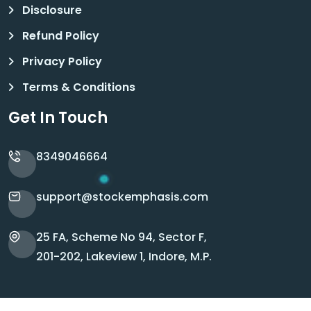
Disclosure
Refund Policy
Privacy Policy
Terms & Conditions
Get In Touch
8349046664
support@stockemphasis.com
25 FA, Scheme No 94, Sector F,
201-202, Lakeview 1, Indore, M.P.