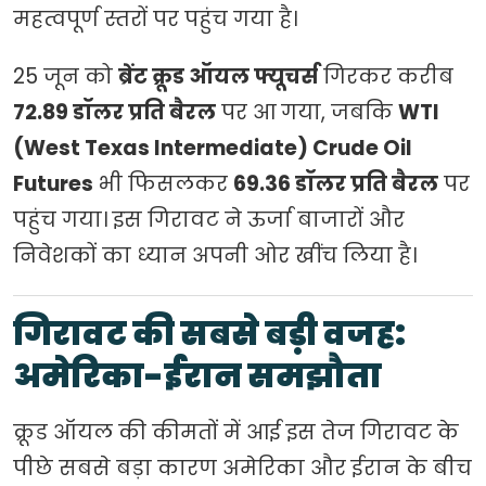
महत्वपूर्ण स्तरों पर पहुंच गया है।
25 जून को
ब्रेंट क्रूड ऑयल फ्यूचर्स
गिरकर करीब
72.89 डॉलर प्रति बैरल
पर आ गया, जबकि
WTI
(West Texas Intermediate) Crude Oil
Futures
भी फिसलकर
69.36 डॉलर प्रति बैरल
पर
पहुंच गया। इस गिरावट ने ऊर्जा बाजारों और
निवेशकों का ध्यान अपनी ओर खींच लिया है।
गिरावट की सबसे बड़ी वजह:
अमेरिका-ईरान समझौता
क्रूड ऑयल की कीमतों में आई इस तेज गिरावट के
पीछे सबसे बड़ा कारण अमेरिका और ईरान के बीच