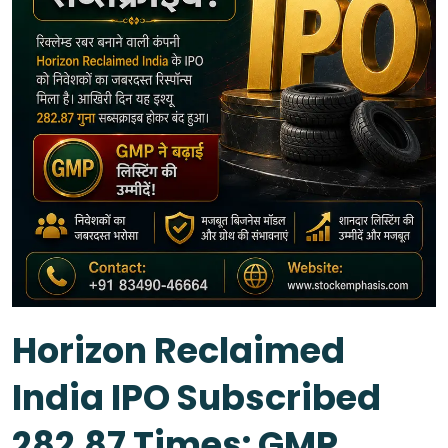
Horizon Reclaimed
India IPO Subscribed
282.87 Times: GMP