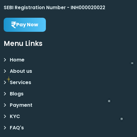
SEBI Registration Number - INH000020022
Pay Now
Menu Links
Home
About us
Services
Blogs
Payment
KYC
FAQ's