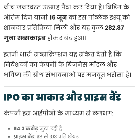
बीच जबरदस्त उत्साह पैदा कर दिया है। बिडिंग के
अंतिम दिन यानी
16 जून
को इस पब्लिक इश्यू को
शानदार प्रतिक्रिया मिली और यह कुल
282.87
गुना सब्सक्राइब
होकर बंद हुआ।
इतनी भारी सब्सक्रिप्शन यह संकेत देती है कि
निवेशकों का कंपनी के बिजनेस मॉडल और
भविष्य की ग्रोथ संभावनाओं पर मजबूत भरोसा है।
IPO का आकार और प्राइस बैंड
कंपनी इस आईपीओ के माध्यम से लगभग:
₹54.3 करोड़
जुटा रही है।
प्राइस बैंड:
₹98 से ₹103 प्रति शेयर